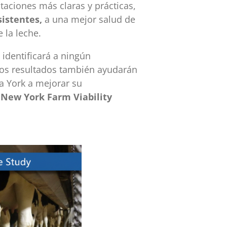
aciones más claras y prácticas,
istentes,
a una mejor salud de
 la leche.
identificará a ningún
Los resultados también ayudarán
a York a mejorar su
l
New York Farm Viability