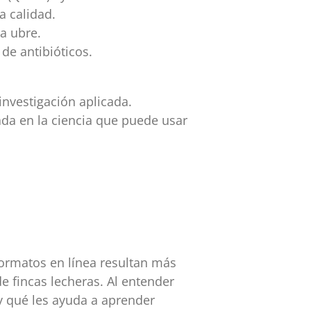
a calidad.
a ubre.
de antibióticos.
 investigación aplicada.
a en la ciencia que puede usar
formatos en línea resultan más
de fincas lecheras. Al entender
y qué les ayuda a aprender