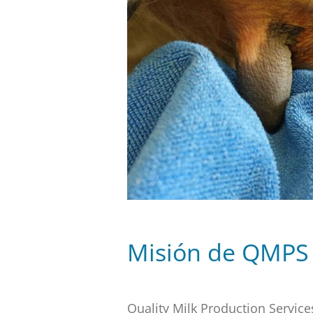
Misión de QMPS
Quality Milk Production Service