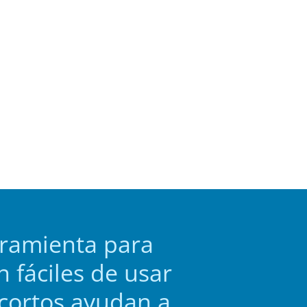
rramienta para
n fáciles de usar
cortos ayudan a