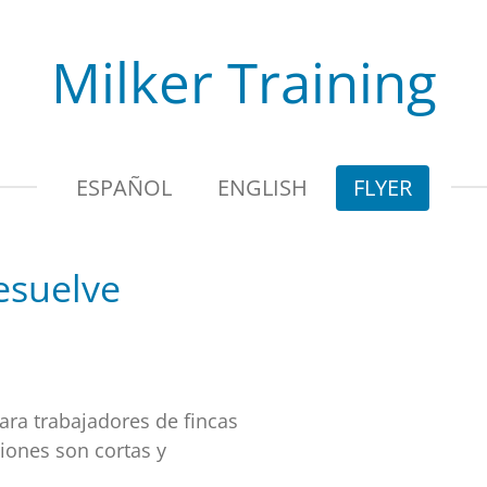
Milker Training
ESPAÑOL
ENGLISH
FLYER
esuelve
ara trabajadores de fincas
ciones son cortas y