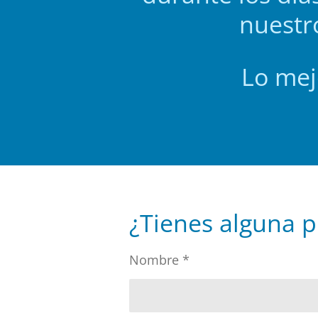
nuestr
Lo mej
¿Tienes alguna p
Nombre *