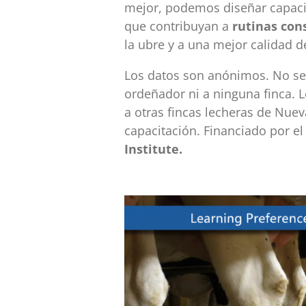
mejor, podemos diseñar capacit
que contribuyan a
rutinas cons
la ubre y a una mejor calidad de
Los datos son anónimos. No se 
ordeñador ni a ninguna finca. 
a otras fincas lecheras de Nuev
capacitación. Financiado por e
Institute.