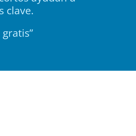
 clave.
gratis”